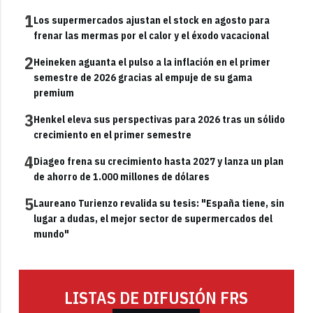
1
Los supermercados ajustan el stock en agosto para
frenar las mermas por el calor y el éxodo vacacional
2
Heineken aguanta el pulso a la inflación en el primer
semestre de 2026 gracias al empuje de su gama
premium
3
Henkel eleva sus perspectivas para 2026 tras un sólido
crecimiento en el primer semestre
4
Diageo frena su crecimiento hasta 2027 y lanza un plan
de ahorro de 1.000 millones de dólares
5
Laureano Turienzo revalida su tesis: "España tiene, sin
lugar a dudas, el mejor sector de supermercados del
mundo"
LISTAS DE DIFUSIÓN FRS