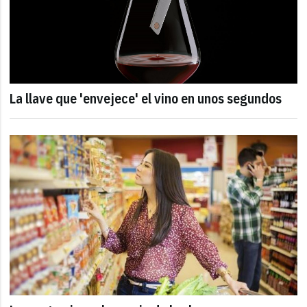
La llave que 'envejece' el vino en unos segundos