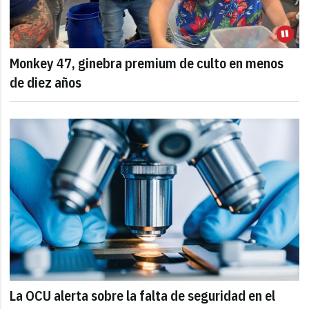
Monkey 47, ginebra premium de culto en menos
de diez años
La OCU alerta sobre la falta de seguridad en el