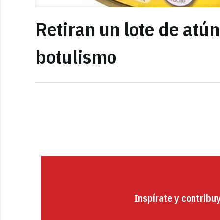
Retiran un lote de atún
botulismo
Inspírate y contribu