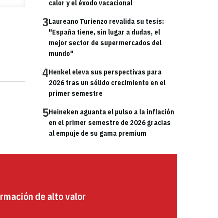
calor y el éxodo vacacional
3
Laureano Turienzo revalida su tesis:
"España tiene, sin lugar a dudas, el
mejor sector de supermercados del
mundo"
4
Henkel eleva sus perspectivas para
2026 tras un sólido crecimiento en el
primer semestre
5
Heineken aguanta el pulso a la inflación
en el primer semestre de 2026 gracias
al empuje de su gama premium
rmación de alto valor