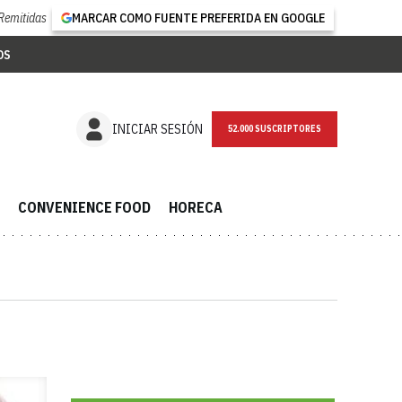
Remitidas
MARCAR COMO FUENTE PREFERIDA EN GOOGLE
OS
INICIAR SESIÓN
52.000 SUSCRIPTORES
CONVENIENCE FOOD
HORECA