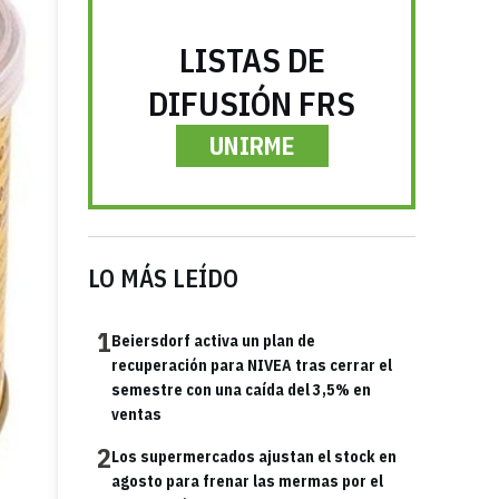
LISTAS DE
DIFUSIÓN FRS
UNIRME
LO MÁS LEÍDO
1
Beiersdorf activa un plan de
recuperación para NIVEA tras cerrar el
semestre con una caída del 3,5% en
ventas
2
Los supermercados ajustan el stock en
agosto para frenar las mermas por el