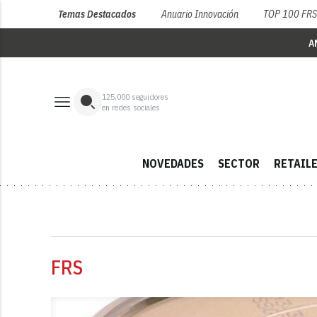
Temas Destacados
Anuario Innovación
TOP 100 FR
A
125,000
seguidores
en redes sociales
NOVEDADES
SECTOR
RETAIL
FRS