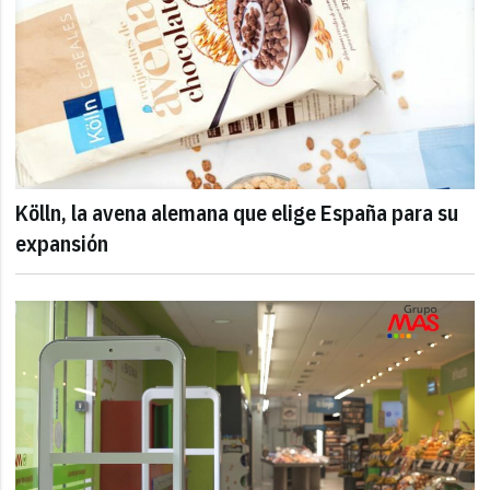
Kölln, la avena alemana que elige España para su
expansión