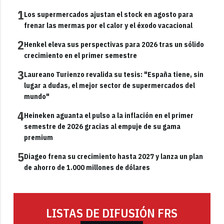
1
Los supermercados ajustan el stock en agosto para
frenar las mermas por el calor y el éxodo vacacional
2
Henkel eleva sus perspectivas para 2026 tras un sólido
crecimiento en el primer semestre
3
Laureano Turienzo revalida su tesis: "España tiene, sin
lugar a dudas, el mejor sector de supermercados del
mundo"
4
Heineken aguanta el pulso a la inflación en el primer
semestre de 2026 gracias al empuje de su gama
premium
5
Diageo frena su crecimiento hasta 2027 y lanza un plan
de ahorro de 1.000 millones de dólares
LISTAS DE DIFUSIÓN FRS