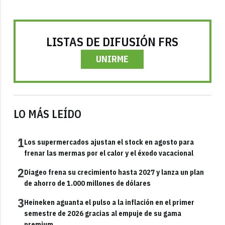
LISTAS DE DIFUSIÓN FRS
UNIRME
LO MÁS LEÍDO
1
Los supermercados ajustan el stock en agosto para
frenar las mermas por el calor y el éxodo vacacional
2
Diageo frena su crecimiento hasta 2027 y lanza un plan
de ahorro de 1.000 millones de dólares
3
Heineken aguanta el pulso a la inflación en el primer
semestre de 2026 gracias al empuje de su gama
premium