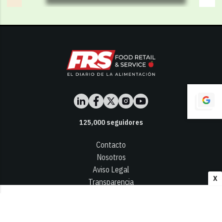
125,000
seguidores
Contacto
Nosotros
Aviso Legal
X
Transparencia
Términos y Condiciones
Privacidad - Cookies