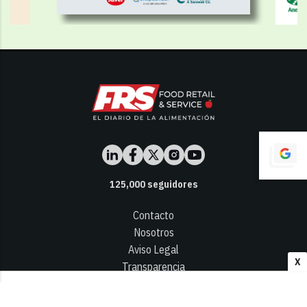
125,000
seguidores
Contacto
Nosotros
Aviso Legal
X
Transparencia
Términos y Condiciones
Privacidad - Cookies