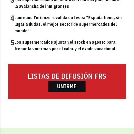
3
la avalancha de inmigrantes
4
Laureano Turienzo revalida su tesis: "España tiene, sin
lugar a dudas, el mejor sector de supermercados del
mundo"
5
Los supermercados ajustan el stock en agosto para
frenar las mermas por el calor y el éxodo vacacional
LISTAS DE DIFUSIÓN FRS
UNIRME