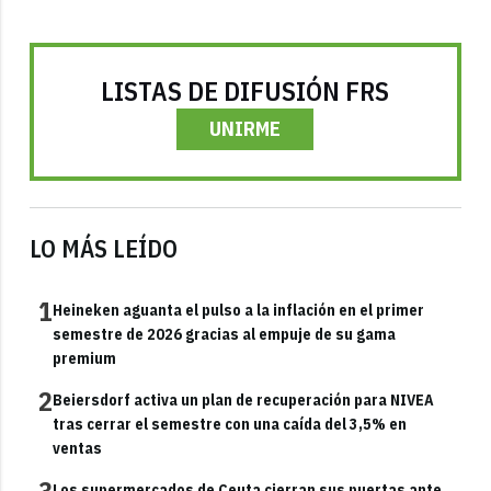
LISTAS DE DIFUSIÓN FRS
UNIRME
LO MÁS LEÍDO
1
Heineken aguanta el pulso a la inflación en el primer
semestre de 2026 gracias al empuje de su gama
premium
2
Beiersdorf activa un plan de recuperación para NIVEA
tras cerrar el semestre con una caída del 3,5% en
ventas
Los supermercados de Ceuta cierran sus puertas ante