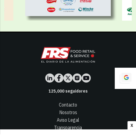
125,000
seguidores
Contacto
Nosotros
Aviso Legal
X
Transparencia
Términos y Condiciones