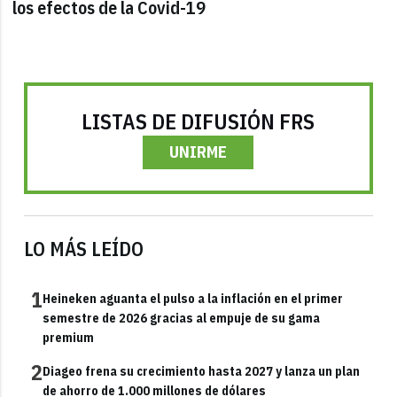
los efectos de la Covid-19
LISTAS DE DIFUSIÓN FRS
UNIRME
LO MÁS LEÍDO
1
Heineken aguanta el pulso a la inflación en el primer
semestre de 2026 gracias al empuje de su gama
premium
2
Diageo frena su crecimiento hasta 2027 y lanza un plan
de ahorro de 1.000 millones de dólares