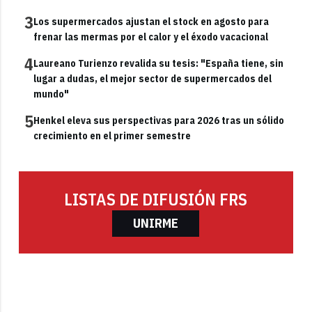
3
Los supermercados ajustan el stock en agosto para
frenar las mermas por el calor y el éxodo vacacional
4
Laureano Turienzo revalida su tesis: "España tiene, sin
lugar a dudas, el mejor sector de supermercados del
mundo"
5
Henkel eleva sus perspectivas para 2026 tras un sólido
crecimiento en el primer semestre
LISTAS DE DIFUSIÓN FRS
UNIRME