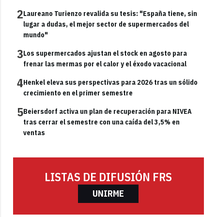
2
Laureano Turienzo revalida su tesis: "España tiene, sin
lugar a dudas, el mejor sector de supermercados del
mundo"
3
Los supermercados ajustan el stock en agosto para
frenar las mermas por el calor y el éxodo vacacional
4
Henkel eleva sus perspectivas para 2026 tras un sólido
crecimiento en el primer semestre
5
Beiersdorf activa un plan de recuperación para NIVEA
tras cerrar el semestre con una caída del 3,5% en
ventas
LISTAS DE DIFUSIÓN FRS
UNIRME