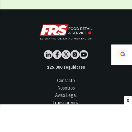
125,000
seguidores
Contacto
Nosotros
Aviso Legal
X
Transparencia
Términos y Condiciones
Privacidad - Cookies
© 2026
Infocap Media Group, S.L.