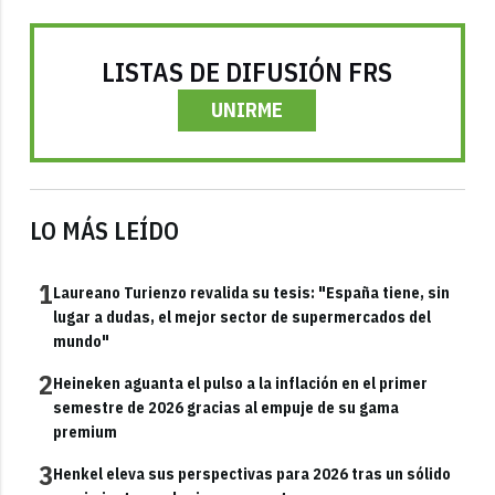
LISTAS DE DIFUSIÓN FRS
UNIRME
LO MÁS LEÍDO
1
Laureano Turienzo revalida su tesis: "España tiene, sin
lugar a dudas, el mejor sector de supermercados del
mundo"
2
Heineken aguanta el pulso a la inflación en el primer
semestre de 2026 gracias al empuje de su gama
premium
3
Henkel eleva sus perspectivas para 2026 tras un sólido