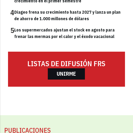
crecimiento en el primer semestre
4
Diageo frena su crecimiento hasta 2027 y lanza un plan
de ahorro de 1.000 millones de dólares
5
Los supermercados ajustan el stock en agosto para
frenar las mermas por el calor y el éxodo vacacional
LISTAS DE DIFUSIÓN FRS
UNIRME
PUBLICACIONES