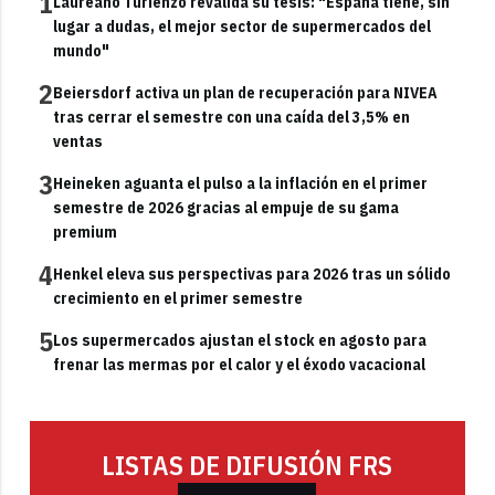
1
Laureano Turienzo revalida su tesis: "España tiene, sin
lugar a dudas, el mejor sector de supermercados del
mundo"
2
Beiersdorf activa un plan de recuperación para NIVEA
tras cerrar el semestre con una caída del 3,5% en
ventas
3
Heineken aguanta el pulso a la inflación en el primer
semestre de 2026 gracias al empuje de su gama
premium
4
Henkel eleva sus perspectivas para 2026 tras un sólido
crecimiento en el primer semestre
5
Los supermercados ajustan el stock en agosto para
frenar las mermas por el calor y el éxodo vacacional
LISTAS DE DIFUSIÓN FRS