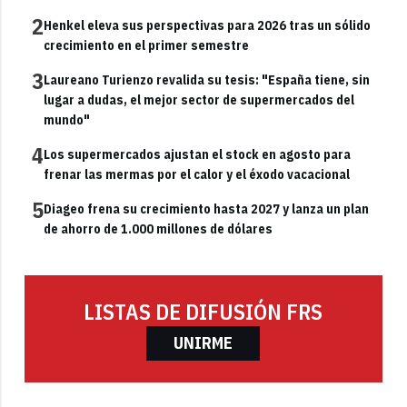
2
Henkel eleva sus perspectivas para 2026 tras un sólido
crecimiento en el primer semestre
3
Laureano Turienzo revalida su tesis: "España tiene, sin
lugar a dudas, el mejor sector de supermercados del
mundo"
4
Los supermercados ajustan el stock en agosto para
frenar las mermas por el calor y el éxodo vacacional
5
Diageo frena su crecimiento hasta 2027 y lanza un plan
de ahorro de 1.000 millones de dólares
LISTAS DE DIFUSIÓN FRS
UNIRME