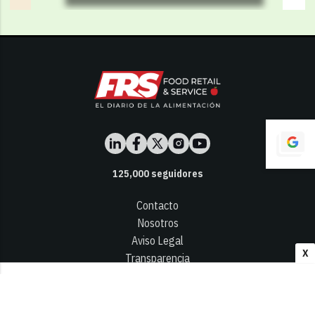
125,000
seguidores
Contacto
Nosotros
Aviso Legal
X
Transparencia
Términos y Condiciones
Privacidad - Cookies