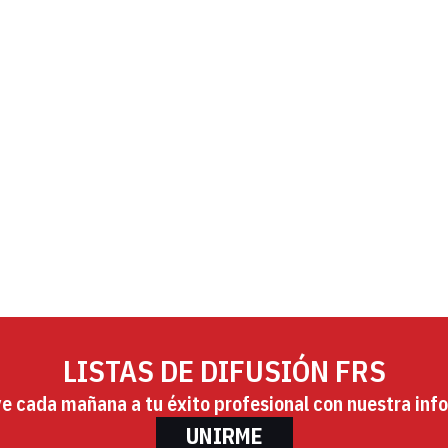
LISTAS DE DIFUSIÓN FRS
ye cada mañana a tu éxito profesional con nuestra info
UNIRME