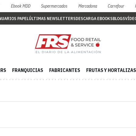
S
Ebook MDD
Supermercados
Mercadona
Carrefour
NUARIOS PAPEL
ÚLTIMAS NEWSLETTERS
DESCARGA EBOOKS
BLOGS
VÍDE
ERS
FRANQUICIAS
FABRICANTES
FRUTAS Y HORTALIZAS