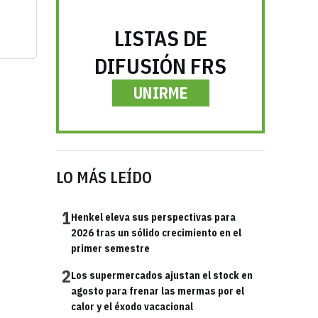
LISTAS DE
DIFUSIÓN FRS
UNIRME
LO MÁS LEÍDO
1
Henkel eleva sus perspectivas para
2026 tras un sólido crecimiento en el
primer semestre
2
Los supermercados ajustan el stock en
agosto para frenar las mermas por el
calor y el éxodo vacacional