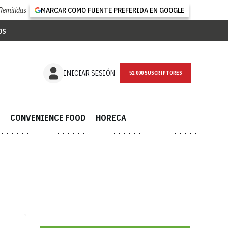
Remitidas
MARCAR COMO FUENTE PREFERIDA EN GOOGLE
OS
INICIAR SESIÓN
52.000 SUSCRIPTORES
CONVENIENCE FOOD
HORECA