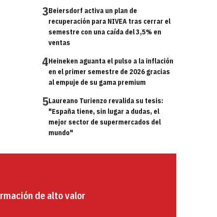
3
Beiersdorf activa un plan de
recuperación para NIVEA tras cerrar el
semestre con una caída del 3,5% en
ventas
4
Heineken aguanta el pulso a la inflación
en el primer semestre de 2026 gracias
al empuje de su gama premium
5
Laureano Turienzo revalida su tesis:
"España tiene, sin lugar a dudas, el
mejor sector de supermercados del
mundo"
rmación de alto valor