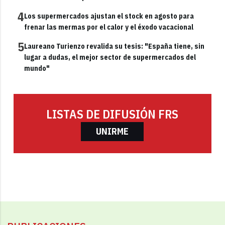
4
Los supermercados ajustan el stock en agosto para
frenar las mermas por el calor y el éxodo vacacional
5
Laureano Turienzo revalida su tesis: "España tiene, sin
lugar a dudas, el mejor sector de supermercados del
mundo"
LISTAS DE DIFUSIÓN FRS
UNIRME