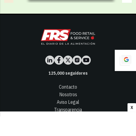
125,000
seguidores
Contacto
Nosotros
Aviso Legal
X
Transparencia
Términos y Condiciones
Privacidad - Cookies