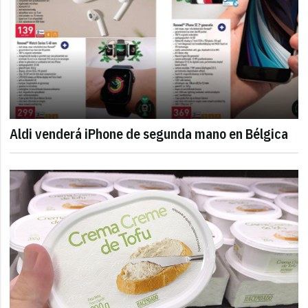
Aldi venderá iPhone de segunda mano en Bélgica