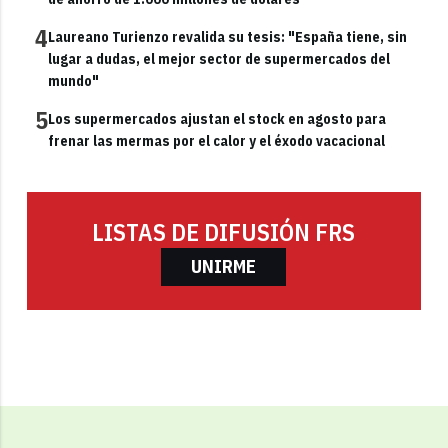
4
Laureano Turienzo revalida su tesis: "España tiene, sin
lugar a dudas, el mejor sector de supermercados del
mundo"
5
Los supermercados ajustan el stock en agosto para
frenar las mermas por el calor y el éxodo vacacional
LISTAS DE DIFUSIÓN FRS
UNIRME