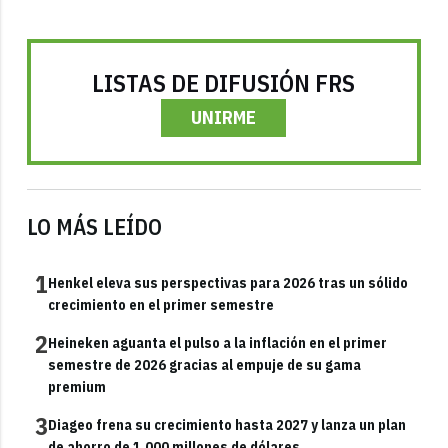
LISTAS DE DIFUSIÓN FRS
UNIRME
LO MÁS LEÍDO
1
Henkel eleva sus perspectivas para 2026 tras un sólido
crecimiento en el primer semestre
2
Heineken aguanta el pulso a la inflación en el primer
semestre de 2026 gracias al empuje de su gama
premium
3
Diageo frena su crecimiento hasta 2027 y lanza un plan
de ahorro de 1.000 millones de dólares