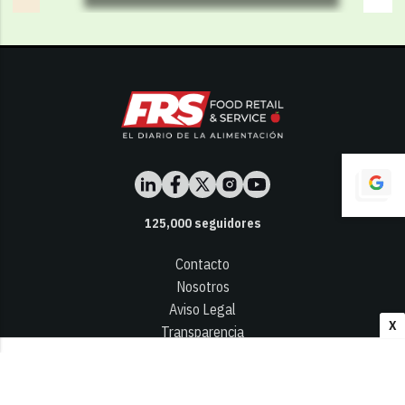
125,000
seguidores
Contacto
Nosotros
Aviso Legal
X
Transparencia
Términos y Condiciones
Privacidad - Cookies