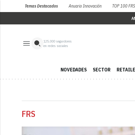
Temas Destacados
Anuario Innovación
TOP 100 FR
A
125,000
seguidores
en redes sociales
NOVEDADES
SECTOR
RETAIL
FRS