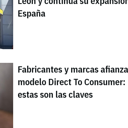
León y continúa su expansió
España
Fabricantes y marcas afianza
modelo Direct To Consumer:
estas son las claves