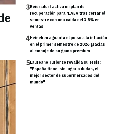
3
Beiersdorf activa un plan de
de
recuperación para NIVEA tras cerrar el
semestre con una caída del 3,5% en
ventas
4
Heineken aguanta el pulso a la inflación
en el primer semestre de 2026 gracias
al empuje de su gama premium
5
Laureano Turienzo revalida su tesis:
"España tiene, sin lugar a dudas, el
mejor sector de supermercados del
mundo"