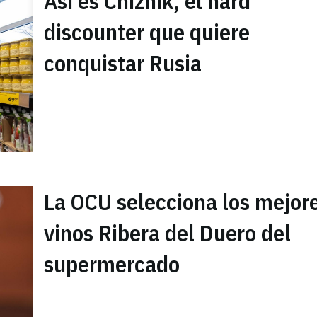
Así es Chizhik, el hard
discounter que quiere
conquistar Rusia
La OCU selecciona los mejor
vinos Ribera del Duero del
supermercado