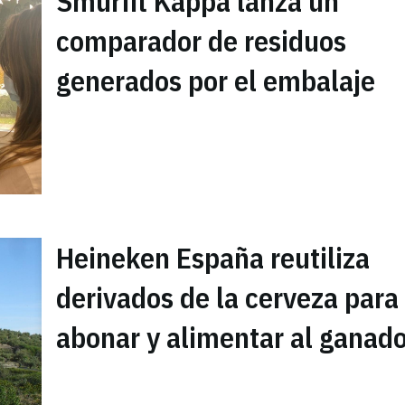
Smurfit Kappa lanza un
comparador de residuos
generados por el embalaje
Heineken España reutiliza
derivados de la cerveza para
abonar y alimentar al ganad