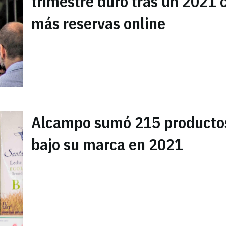
trimestre duro tras un 2021 
más reservas online
Alcampo sumó 215 producto
bajo su marca en 2021