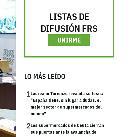
LISTAS DE
DIFUSIÓN FRS
UNIRME
LO MÁS LEÍDO
1
Laureano Turienzo revalida su tesis:
"España tiene, sin lugar a dudas, el
mejor sector de supermercados del
mundo"
2
Los supermercados de Ceuta cierran
sus puertas ante la avalancha de