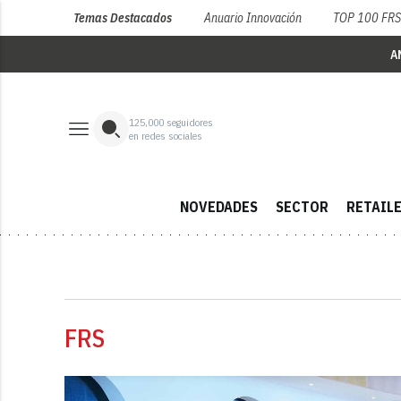
Temas Destacados
Anuario Innovación
TOP 100 FR
A
125,000
seguidores
en redes sociales
NOVEDADES
SECTOR
RETAIL
FRS