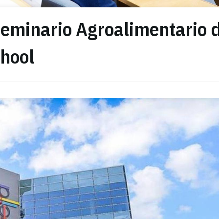
Seminario Agroalimentario 
hool