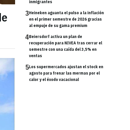
inmigrantes
3
de
Heineken aguanta el pulso a la inflación
en el primer semestre de 2026 gracias
al empuje de su gama premium
4
Beiersdorf activa un plan de
recuperación para NIVEA tras cerrar el
semestre con una caída del 3,5% en
ventas
5
Los supermercados ajustan el stock en
agosto para frenar las mermas por el
calor y el éxodo vacacional