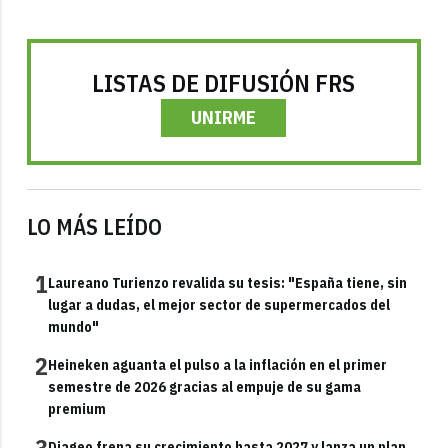
LISTAS DE DIFUSIÓN FRS
UNIRME
LO MÁS LEÍDO
1
Laureano Turienzo revalida su tesis: "España tiene, sin
lugar a dudas, el mejor sector de supermercados del
mundo"
2
Heineken aguanta el pulso a la inflación en el primer
semestre de 2026 gracias al empuje de su gama
premium
Diageo frena su crecimiento hasta 2027 y lanza un plan