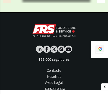
125,000
seguidores
Contacto
Nosotros
Aviso Legal
X
Transparencia
Términos y Condiciones
Privacidad - Cookies