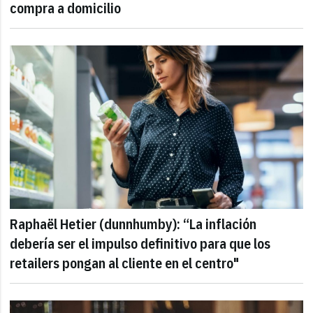
compra a domicilio
Raphaël Hetier (dunnhumby): “La inflación
debería ser el impulso definitivo para que los
retailers pongan al cliente en el centro"