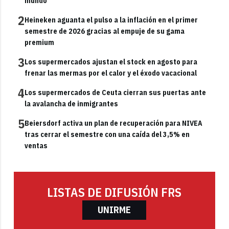
mundo"
2
Heineken aguanta el pulso a la inflación en el primer
semestre de 2026 gracias al empuje de su gama
premium
3
Los supermercados ajustan el stock en agosto para
frenar las mermas por el calor y el éxodo vacacional
4
Los supermercados de Ceuta cierran sus puertas ante
la avalancha de inmigrantes
5
Beiersdorf activa un plan de recuperación para NIVEA
tras cerrar el semestre con una caída del 3,5% en
ventas
LISTAS DE DIFUSIÓN FRS
UNIRME