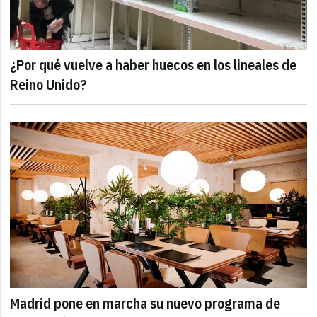
¿Por qué vuelve a haber huecos en los lineales de
Reino Unido?
Madrid pone en marcha su nuevo programa de