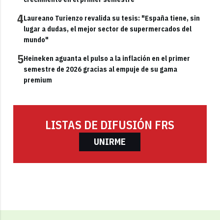
4
Laureano Turienzo revalida su tesis: "España tiene, sin
lugar a dudas, el mejor sector de supermercados del
mundo"
5
Heineken aguanta el pulso a la inflación en el primer
semestre de 2026 gracias al empuje de su gama
premium
LISTAS DE DIFUSIÓN FRS
UNIRME