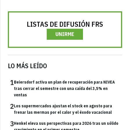
LISTAS DE DIFUSIÓN FRS
UNIRME
LO MÁS LEÍDO
1
Beiersdorf activa un plan de recuperación para NIVEA
tras cerrar el semestre con una caída del 3,5% en
ventas
2
Los supermercados ajustan el stock en agosto para
frenar las mermas por el calor y el éxodo vacacional
3
Henkel eleva sus perspectivas para 2026 tras un sólido
crecimiento en el primer semestre