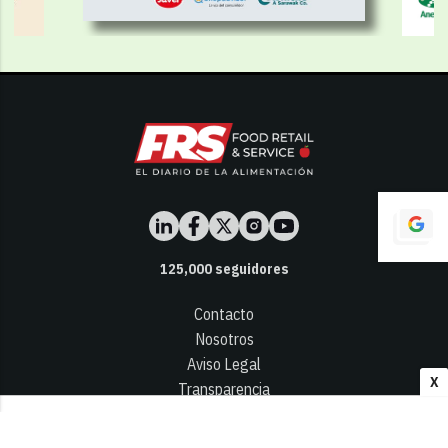
125,000
seguidores
Contacto
Nosotros
Aviso Legal
X
Transparencia
Términos y Condiciones
Privacidad - Cookies