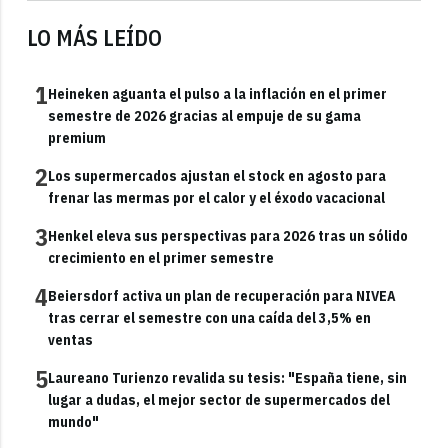
LO MÁS LEÍDO
1
Heineken aguanta el pulso a la inflación en el primer
semestre de 2026 gracias al empuje de su gama
premium
2
Los supermercados ajustan el stock en agosto para
frenar las mermas por el calor y el éxodo vacacional
3
Henkel eleva sus perspectivas para 2026 tras un sólido
crecimiento en el primer semestre
4
Beiersdorf activa un plan de recuperación para NIVEA
tras cerrar el semestre con una caída del 3,5% en
ventas
5
Laureano Turienzo revalida su tesis: "España tiene, sin
lugar a dudas, el mejor sector de supermercados del
mundo"