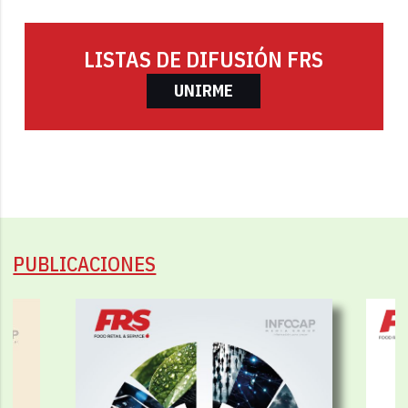
LISTAS DE DIFUSIÓN FRS
UNIRME
PUBLICACIONES