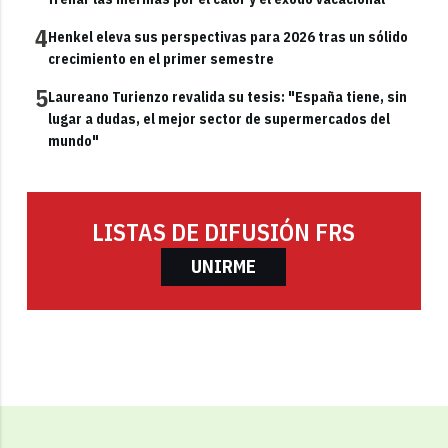
4
Henkel eleva sus perspectivas para 2026 tras un sólido
crecimiento en el primer semestre
5
Laureano Turienzo revalida su tesis: "España tiene, sin
lugar a dudas, el mejor sector de supermercados del
mundo"
LISTAS DE DIFUSIÓN FRS
UNIRME