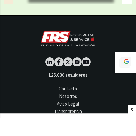
125,000
seguidores
Contacto
Nosotros
Aviso Legal
X
Transparencia
Términos y Condiciones
Privacidad - Cookies