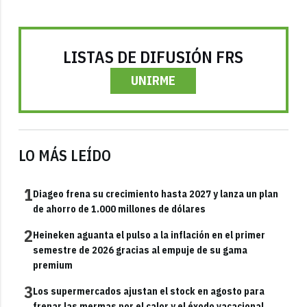
LISTAS DE DIFUSIÓN FRS
UNIRME
LO MÁS LEÍDO
1
Diageo frena su crecimiento hasta 2027 y lanza un plan
de ahorro de 1.000 millones de dólares
2
Heineken aguanta el pulso a la inflación en el primer
semestre de 2026 gracias al empuje de su gama
premium
3
Los supermercados ajustan el stock en agosto para
frenar las mermas por el calor y el éxodo vacacional