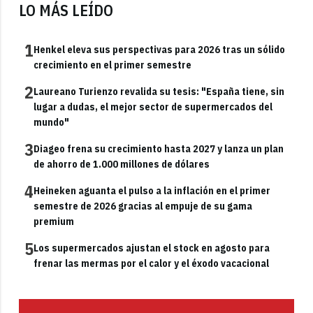
LO MÁS LEÍDO
1
Henkel eleva sus perspectivas para 2026 tras un sólido
crecimiento en el primer semestre
2
Laureano Turienzo revalida su tesis: "España tiene, sin
lugar a dudas, el mejor sector de supermercados del
mundo"
3
Diageo frena su crecimiento hasta 2027 y lanza un plan
de ahorro de 1.000 millones de dólares
4
Heineken aguanta el pulso a la inflación en el primer
semestre de 2026 gracias al empuje de su gama
premium
5
Los supermercados ajustan el stock en agosto para
frenar las mermas por el calor y el éxodo vacacional