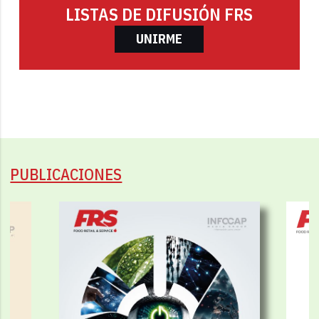
LISTAS DE DIFUSIÓN FRS
UNIRME
PUBLICACIONES