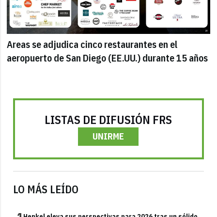
Areas se adjudica cinco restaurantes en el
aeropuerto de San Diego (EE.UU.) durante 15 años
LISTAS DE DIFUSIÓN FRS
UNIRME
LO MÁS LEÍDO
Henkel eleva sus perspectivas para 2026 tras un sólido