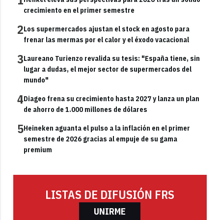
1
crecimiento en el primer semestre
2
Los supermercados ajustan el stock en agosto para
frenar las mermas por el calor y el éxodo vacacional
3
Laureano Turienzo revalida su tesis: "España tiene, sin
lugar a dudas, el mejor sector de supermercados del
mundo"
4
Diageo frena su crecimiento hasta 2027 y lanza un plan
de ahorro de 1.000 millones de dólares
5
Heineken aguanta el pulso a la inflación en el primer
semestre de 2026 gracias al empuje de su gama
premium
LISTAS DE DIFUSIÓN FRS
UNIRME