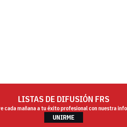
LISTAS DE DIFUSIÓN FRS
ye cada mañana a tu éxito profesional con nuestra info
UNIRME