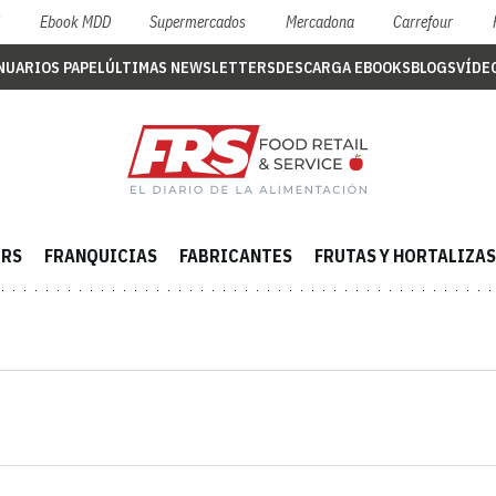
S
Ebook MDD
Supermercados
Mercadona
Carrefour
NUARIOS PAPEL
ÚLTIMAS NEWSLETTERS
DESCARGA EBOOKS
BLOGS
VÍDE
ERS
FRANQUICIAS
FABRICANTES
FRUTAS Y HORTALIZAS