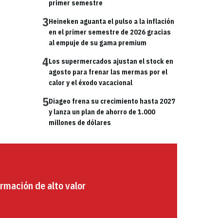
primer semestre
3
Heineken aguanta el pulso a la inflación
en el primer semestre de 2026 gracias
al empuje de su gama premium
4
Los supermercados ajustan el stock en
agosto para frenar las mermas por el
calor y el éxodo vacacional
5
Diageo frena su crecimiento hasta 2027
y lanza un plan de ahorro de 1.000
millones de dólares
rmación de alto valor