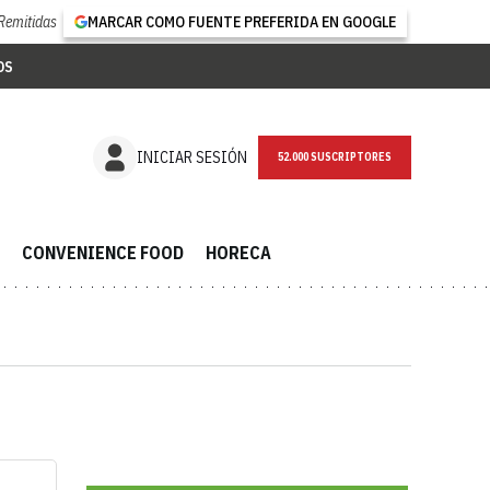
Remitidas
MARCAR COMO FUENTE PREFERIDA EN GOOGLE
OS
NEWSLETTER
INICIAR SESIÓN
CONVENIENCE FOOD
HORECA