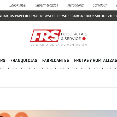
S
Ebook MDD
Supermercados
Mercadona
Carrefour
NUARIOS PAPEL
ÚLTIMAS NEWSLETTERS
DESCARGA EBOOKS
BLOGS
VÍDE
ERS
FRANQUICIAS
FABRICANTES
FRUTAS Y HORTALIZAS