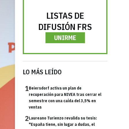
LISTAS DE
DIFUSIÓN FRS
UNIRME
LO MÁS LEÍDO
1
Beiersdorf activa un plan de
recuperación para NIVEA tras cerrar el
semestre con una caída del 3,5% en
ventas
2
Laureano Turienzo revalida su tesis:
"España tiene, sin lugar a dudas, el