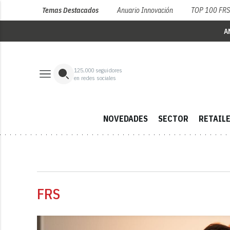
Temas Destacados
Anuario Innovación
TOP 100 FR
A
125,000
seguidores
en redes sociales
NOVEDADES
SECTOR
RETAIL
FRS