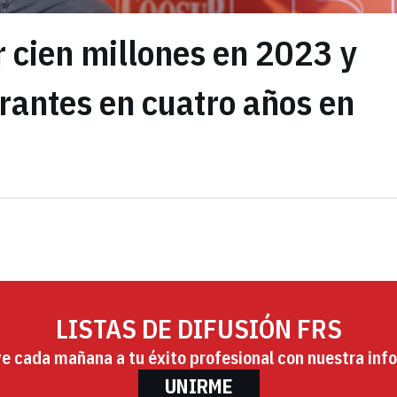
 cien millones en 2023 y
rantes en cuatro años en
LISTAS DE DIFUSIÓN FRS
ye cada mañana a tu éxito profesional con nuestra info
UNIRME