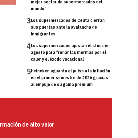
mejor sector de supermercados del
mundo"
3
Los supermercados de Ceuta cierran
sus puertas ante la avalancha de
inmigrantes
4
Los supermercados ajustan el stock en
agosto para frenar las mermas por el
calor y el éxodo vacacional
5
Heineken aguanta el pulso a la inflación
en el primer semestre de 2026 gracias
al empuje de su gama premium
rmación de alto valor