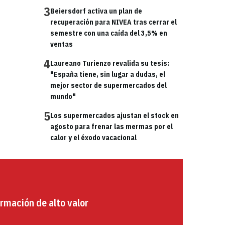
3
Beiersdorf activa un plan de
recuperación para NIVEA tras cerrar el
semestre con una caída del 3,5% en
ventas
4
Laureano Turienzo revalida su tesis:
"España tiene, sin lugar a dudas, el
mejor sector de supermercados del
mundo"
5
Los supermercados ajustan el stock en
agosto para frenar las mermas por el
calor y el éxodo vacacional
rmación de alto valor