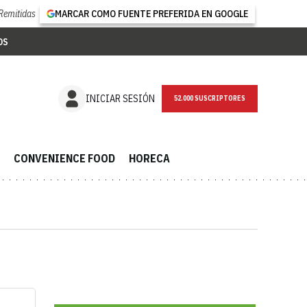
Remitidas
MARCAR COMO FUENTE PREFERIDA EN GOOGLE
OS
INICIAR SESIÓN
52.000 SUSCRIPTORES
CONVENIENCE FOOD
HORECA