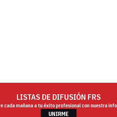
LISTAS DE DIFUSIÓN FRS
ye cada mañana a tu éxito profesional con nuestra info
UNIRME