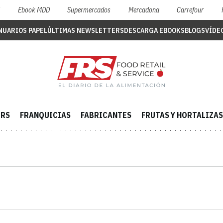
S
Ebook MDD
Supermercados
Mercadona
Carrefour
NUARIOS PAPEL
ÚLTIMAS NEWSLETTERS
DESCARGA EBOOKS
BLOGS
VÍDE
ERS
FRANQUICIAS
FABRICANTES
FRUTAS Y HORTALIZAS