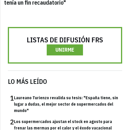
tenía un fin recaudatorio"
LISTAS DE DIFUSIÓN FRS
UNIRME
LO MÁS LEÍDO
1
Laureano Turienzo revalida su tesis: "España tiene, sin
lugar a dudas, el mejor sector de supermercados del
mundo"
2
Los supermercados ajustan el stock en agosto para
frenar las mermas por el calor y el éxodo vacacional