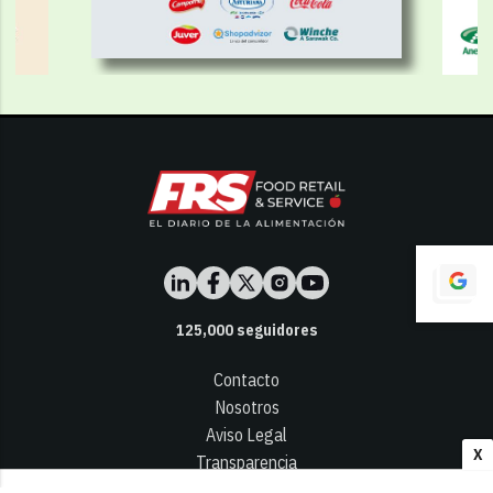
125,000
seguidores
Contacto
Nosotros
Aviso Legal
X
Transparencia
Términos y Condiciones