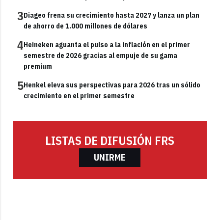
3
Diageo frena su crecimiento hasta 2027 y lanza un plan
de ahorro de 1.000 millones de dólares
4
Heineken aguanta el pulso a la inflación en el primer
semestre de 2026 gracias al empuje de su gama
premium
5
Henkel eleva sus perspectivas para 2026 tras un sólido
crecimiento en el primer semestre
LISTAS DE DIFUSIÓN FRS
UNIRME