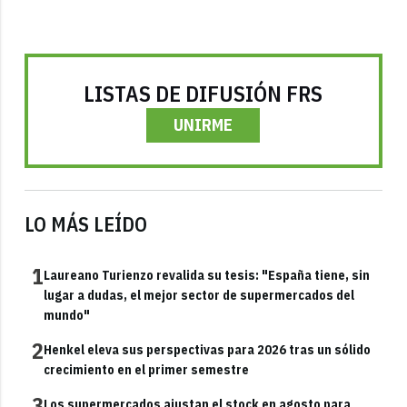
LISTAS DE DIFUSIÓN FRS
UNIRME
LO MÁS LEÍDO
1
Laureano Turienzo revalida su tesis: "España tiene, sin
lugar a dudas, el mejor sector de supermercados del
mundo"
2
Henkel eleva sus perspectivas para 2026 tras un sólido
crecimiento en el primer semestre
3
Los supermercados ajustan el stock en agosto para