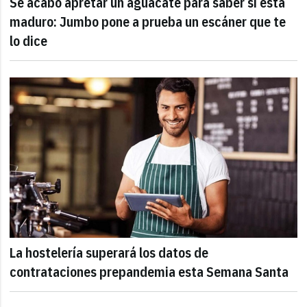
Se acabó apretar un aguacate para saber si está
maduro: Jumbo pone a prueba un escáner que te
lo dice
La hostelería superará los datos de
contrataciones prepandemia esta Semana Santa