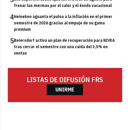
frenar las mermas por el calor y el éxodo vacacional
4
Heineken aguanta el pulso a la inflación en el primer
semestre de 2026 gracias al empuje de su gama
premium
5
Beiersdorf activa un plan de recuperación para NIVEA
tras cerrar el semestre con una caída del 3,5% en
ventas
LISTAS DE DIFUSIÓN FRS
UNIRME