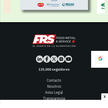
125,000
seguidores
Contacto
Nosotros
Aviso Legal
X
Transparencia
Términos y Condiciones