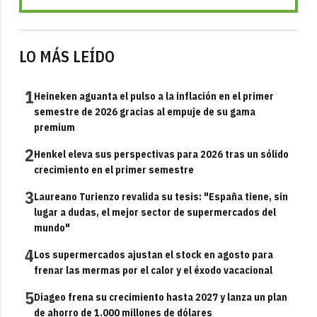
LO MÁS LEÍDO
1
Heineken aguanta el pulso a la inflación en el primer
semestre de 2026 gracias al empuje de su gama
premium
2
Henkel eleva sus perspectivas para 2026 tras un sólido
crecimiento en el primer semestre
3
Laureano Turienzo revalida su tesis: "España tiene, sin
lugar a dudas, el mejor sector de supermercados del
mundo"
4
Los supermercados ajustan el stock en agosto para
frenar las mermas por el calor y el éxodo vacacional
5
Diageo frena su crecimiento hasta 2027 y lanza un plan
de ahorro de 1.000 millones de dólares