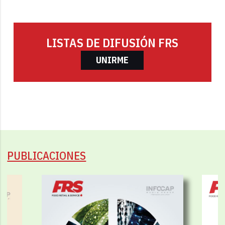
LISTAS DE DIFUSIÓN FRS
UNIRME
PUBLICACIONES