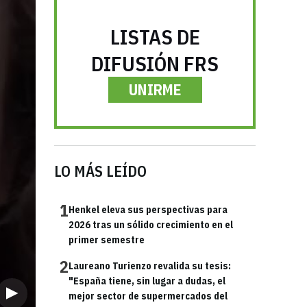
LISTAS DE
DIFUSIÓN FRS
UNIRME
LO MÁS LEÍDO
1
Henkel eleva sus perspectivas para
2026 tras un sólido crecimiento en el
primer semestre
2
Laureano Turienzo revalida su tesis:
"España tiene, sin lugar a dudas, el
mejor sector de supermercados del