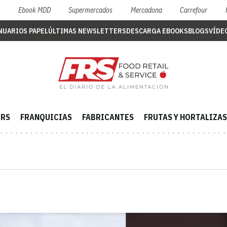
S
Ebook MDD
Supermercados
Mercadona
Carrefour
NUARIOS PAPEL
ÚLTIMAS NEWSLETTERS
DESCARGA EBOOKS
BLOGS
VÍDE
ERS
FRANQUICIAS
FABRICANTES
FRUTAS Y HORTALIZAS