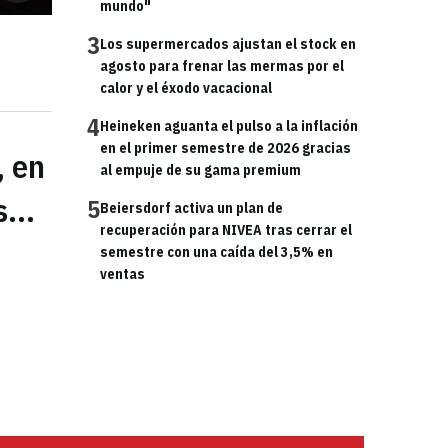
mundo"
3
Los supermercados ajustan el stock en
agosto para frenar las mermas por el
calor y el éxodo vacacional
4
Heineken aguanta el pulso a la inflación
en el primer semestre de 2026 gracias
, en
al empuje de su gama premium
...
5
Beiersdorf activa un plan de
recuperación para NIVEA tras cerrar el
semestre con una caída del 3,5% en
ventas