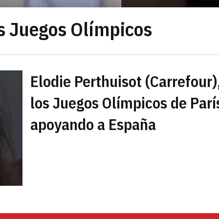
os Juegos Olímpicos
Elodie Perthuisot (Carrefour)
los Juegos Olímpicos de París
apoyando a España