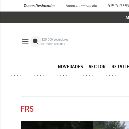
Temas Destacados
Anuario Innovación
TOP 100 FR
A
125,000
seguidores
en redes sociales
NOVEDADES
SECTOR
RETAIL
FRS