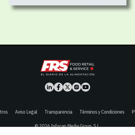
tros
Aviso Legal
Transparencia
Términos y Condiciones
P
© 2026
Infocap Media Group, S.L.