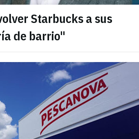
volver Starbucks a sus
ía de barrio"