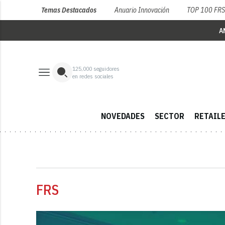
Temas Destacados
Anuario Innovación
TOP 100 FR
A
125,000
seguidores
en redes sociales
NOVEDADES
SECTOR
RETAIL
FRS