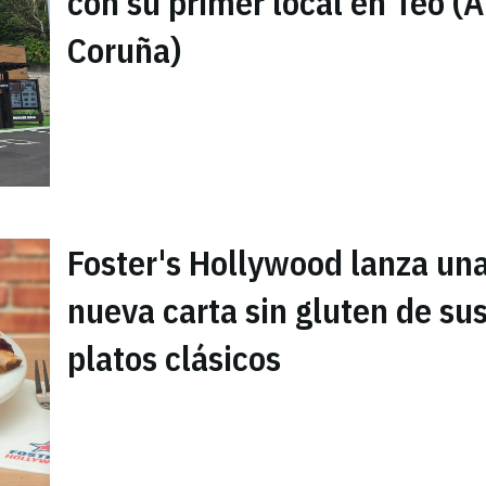
con su primer local en Teo (A
Coruña)
Foster's Hollywood lanza un
nueva carta sin gluten de su
platos clásicos