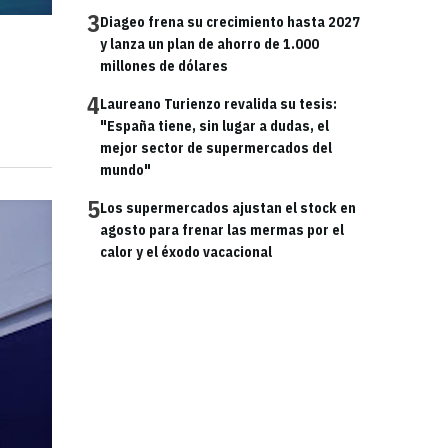
3
Diageo frena su crecimiento hasta 2027
y lanza un plan de ahorro de 1.000
millones de dólares
4
Laureano Turienzo revalida su tesis:
"España tiene, sin lugar a dudas, el
mejor sector de supermercados del
mundo"
5
Los supermercados ajustan el stock en
agosto para frenar las mermas por el
calor y el éxodo vacacional