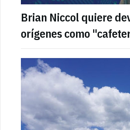
Brian Niccol quiere de
orígenes como "cafeter