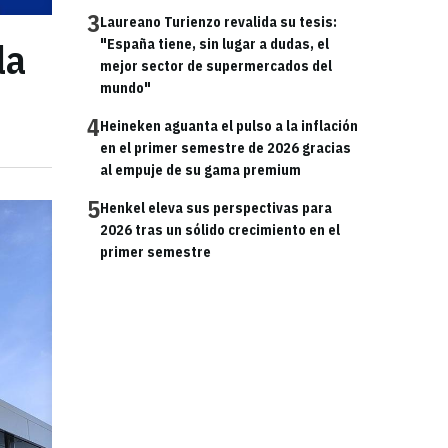
3
Laureano Turienzo revalida su tesis:
la
"España tiene, sin lugar a dudas, el
mejor sector de supermercados del
mundo"
4
Heineken aguanta el pulso a la inflación
en el primer semestre de 2026 gracias
al empuje de su gama premium
5
Henkel eleva sus perspectivas para
2026 tras un sólido crecimiento en el
primer semestre