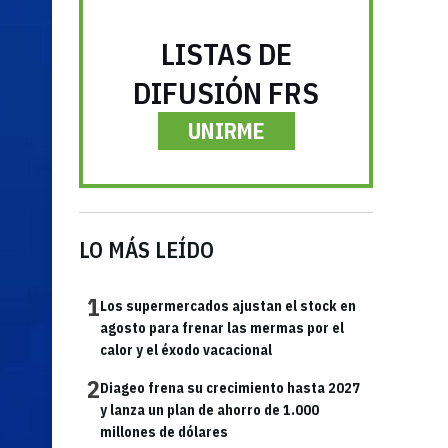
LISTAS DE
DIFUSIÓN FRS
UNIRME
LO MÁS LEÍDO
1
Los supermercados ajustan el stock en
agosto para frenar las mermas por el
calor y el éxodo vacacional
2
Diageo frena su crecimiento hasta 2027
y lanza un plan de ahorro de 1.000
millones de dólares