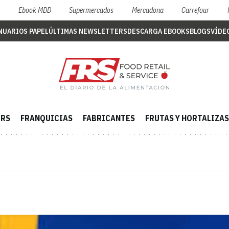
S
Ebook MDD
Supermercados
Mercadona
Carrefour
NUARIOS PAPEL
ÚLTIMAS NEWSLETTERS
DESCARGA EBOOKS
BLOGS
VÍDE
ERS
FRANQUICIAS
FABRICANTES
FRUTAS Y HORTALIZAS