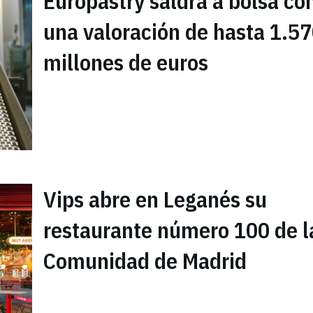
Europastry saldrá a bolsa co
una valoración de hasta 1.5
millones de euros
Vips abre en Leganés su
restaurante número 100 de l
Comunidad de Madrid