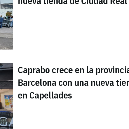
nueva tienda de Ciudad Real
Caprabo crece en la provinci
Barcelona con una nueva tie
en Capellades