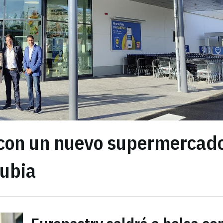
 con un nuevo supermercad
Zubia