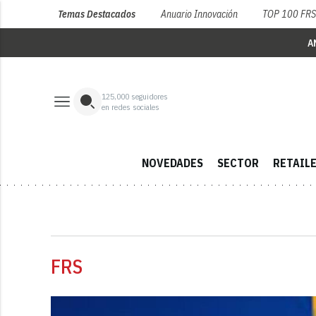
Temas Destacados
Anuario Innovación
TOP 100 FR
A
125,000
seguidores
en redes sociales
NOVEDADES
SECTOR
RETAIL
FRS