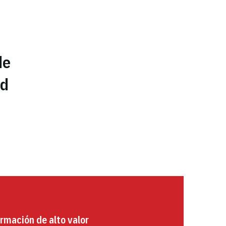
de
id
rmación de alto valor