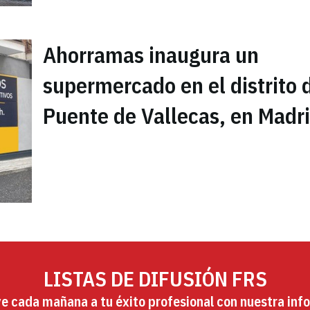
Ahorramas inaugura un
supermercado en el distrito 
Puente de Vallecas, en Madr
LISTAS DE DIFUSIÓN FRS
ye cada mañana a tu éxito profesional con nuestra info