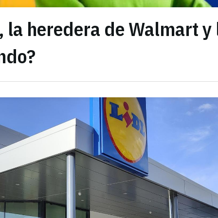
, la heredera de Walmart y 
undo?