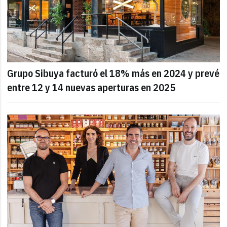
Grupo Sibuya facturó el 18% más en 2024 y prevé
entre 12 y 14 nuevas aperturas en 2025