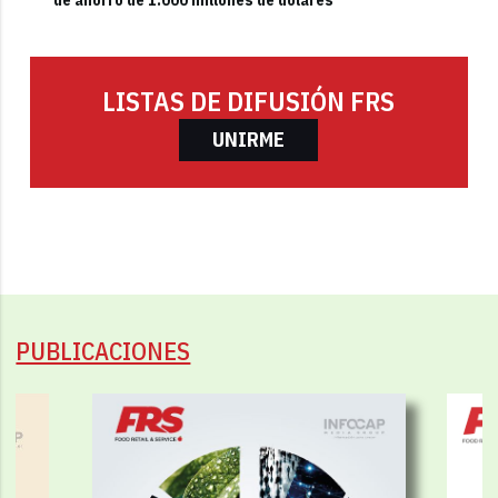
de ahorro de 1.000 millones de dólares
LISTAS DE DIFUSIÓN FRS
UNIRME
PUBLICACIONES