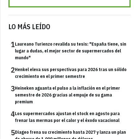
LO MÁS LEÍDO
1
Laureano Turienzo revalida su tesis: "España tiene, sin
lugar a dudas, el mejor sector de supermercados del
mundo"
2
Henkel eleva sus perspectivas para 2026 tras un sólido
crecimiento en el primer semestre
3
Heineken aguanta el pulso a la inflación en el primer
semestre de 2026 gracias al empuje de su gama
premium
4
Los supermercados ajustan el stock en agosto para
frenar las mermas por el calor y el éxodo vacacional
5
Diageo frena su crecimiento hasta 2027 y lanza un plan