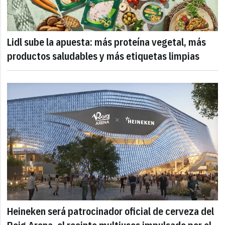
Lidl sube la apuesta: más proteína vegetal, más
productos saludables y más etiquetas limpias
Heineken será patrocinador oficial de cerveza del