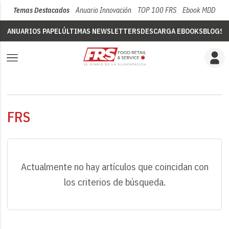
Temas Destacados
Anuario Innovación
TOP 100 FRS
Ebook MDD
Su
ANUARIOS PAPEL
ÚLTIMAS NEWSLETTERS
DESCARGA EBOOKS
BLOGS
V
FRS
Actualmente no hay artículos que coincidan con
los criterios de búsqueda.