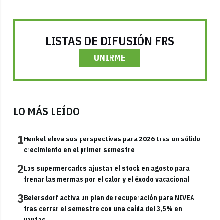
LISTAS DE DIFUSIÓN FRS
UNIRME
LO MÁS LEÍDO
1
Henkel eleva sus perspectivas para 2026 tras un sólido
crecimiento en el primer semestre
2
Los supermercados ajustan el stock en agosto para
frenar las mermas por el calor y el éxodo vacacional
3
Beiersdorf activa un plan de recuperación para NIVEA
tras cerrar el semestre con una caída del 3,5% en
ventas