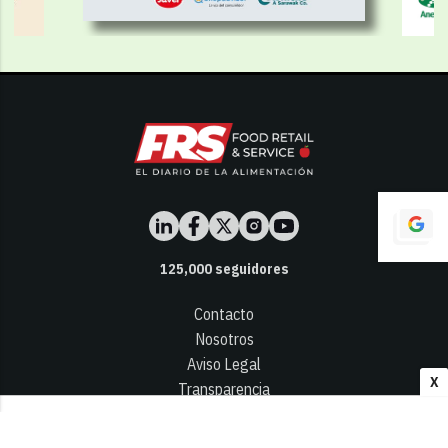
125,000
seguidores
Contacto
Nosotros
Aviso Legal
X
Transparencia
Términos y Condiciones
Privacidad - Cookies