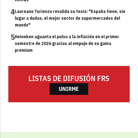
4
Laureano Turienzo revalida su tesis: "España tiene, sin
lugar a dudas, el mejor sector de supermercados del
mundo"
5
Heineken aguanta el pulso a la inflación en el primer
semestre de 2026 gracias al empuje de su gama
premium
LISTAS DE DIFUSIÓN FRS
UNIRME