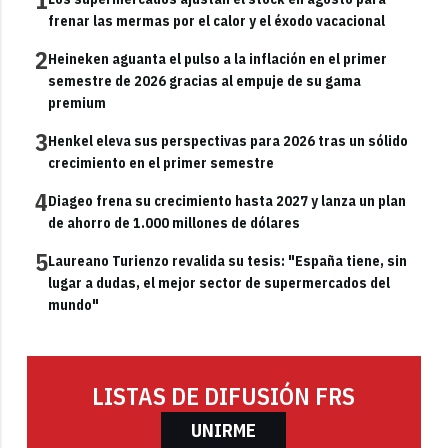
1
frenar las mermas por el calor y el éxodo vacacional
2
Heineken aguanta el pulso a la inflación en el primer
semestre de 2026 gracias al empuje de su gama
premium
3
Henkel eleva sus perspectivas para 2026 tras un sólido
crecimiento en el primer semestre
4
Diageo frena su crecimiento hasta 2027 y lanza un plan
de ahorro de 1.000 millones de dólares
5
Laureano Turienzo revalida su tesis: "España tiene, sin
lugar a dudas, el mejor sector de supermercados del
mundo"
LISTAS DE DIFUSIÓN FRS
UNIRME