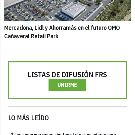
Mercadona, Lidl y Ahorramás en el futuro OMO
Cañaveral Retail Park
LISTAS DE DIFUSIÓN FRS
UNIRME
LO MÁS LEÍDO
Los supermercados ajustan el stock en agosto para