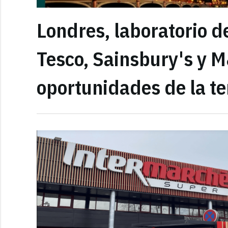
Londres, laboratorio 
Tesco, Sainsbury's y M
oportunidades de la 