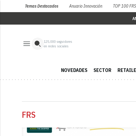
Temas Destacados
Anuario Innovación
TOP 100 FR
A
125,000
seguidores
en redes sociales
NOVEDADES
SECTOR
RETAIL
FRS