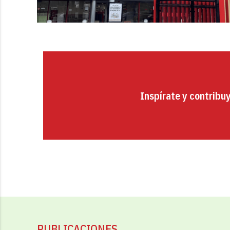
Inspírate y contribu
PUBLICACIONES