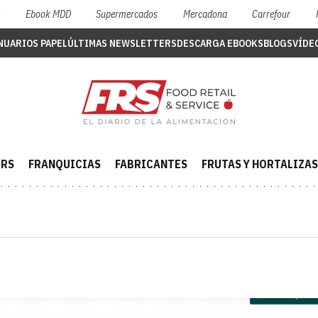
S
Ebook MDD
Supermercados
Mercadona
Carrefour
NUARIOS PAPEL
ÚLTIMAS NEWSLETTERS
DESCARGA EBOOKS
BLOGS
VÍDE
ERS
FRANQUICIAS
FABRICANTES
FRUTAS Y HORTALIZAS