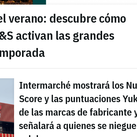
del verano: descubre cómo
&S activan las grandes
temporada
Intermarché mostrará los Nu
Score y las puntuaciones Yu
de las marcas de fabricante 
señalará a quienes se niegue