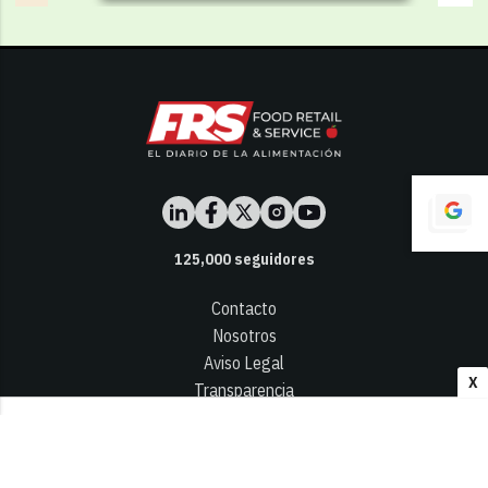
125,000
seguidores
Contacto
Nosotros
Aviso Legal
X
Transparencia
Términos y Condiciones
Privacidad - Cookies