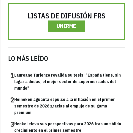
LISTAS DE DIFUSIÓN FRS
UNIRME
LO MÁS LEÍDO
1
Laureano Turienzo revalida su tesis: "España tiene, sin
lugar a dudas, el mejor sector de supermercados del
mundo"
2
Heineken aguanta el pulso a la inflación en el primer
semestre de 2026 gracias al empuje de su gama
premium
3
Henkel eleva sus perspectivas para 2026 tras un sólido
crecimiento en el primer semestre