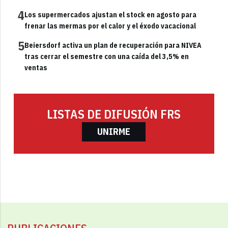
4
Los supermercados ajustan el stock en agosto para
frenar las mermas por el calor y el éxodo vacacional
5
Beiersdorf activa un plan de recuperación para NIVEA
tras cerrar el semestre con una caída del 3,5% en
ventas
LISTAS DE DIFUSIÓN FRS
UNIRME