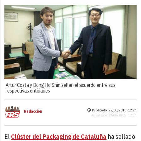
Artur Costa y Dong Ho Shin sellan el acuerdo entre sus
respectivas entidades
Publicado: 27/08/2016 ·
12:24
Redacción
Actualizado: 27/08/2016 · 12:24
El
Clúster del Packaging de Cataluña
ha sellado