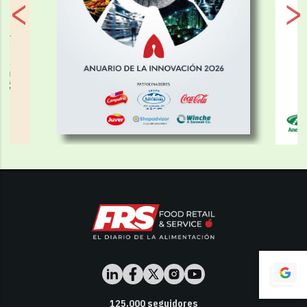
125,000
seguidores