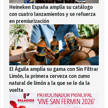
Heineken España amplía su catálogo
con cuatro lanzamientos y se refuerza
en premiurización
El Águila amplía su gama con Sin Filtrar
Limón, la primera cerveza con zumo
natural de limón a la que se le da la
vuelta