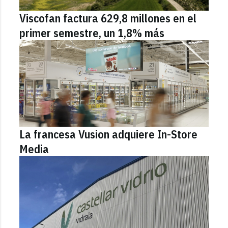
Viscofan factura 629,8 millones en el
primer semestre, un 1,8% más
La francesa Vusion adquiere In-Store
Media