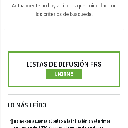
Actualmente no hay artículos que coincidan con
los criterios de búsqueda.
LISTAS DE DIFUSIÓN FRS
UNIRME
LO MÁS LEÍDO
1
Heineken aguanta el pulso a la inflación en el primer
semestre de 2026 gracias al empuje de su gama