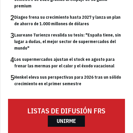
premium
2
Diageo frena su crecimiento hasta 2027 y lanza un plan
de ahorro de 1.000 millones de dólares
3
Laureano Turienzo revalida su tesis: "España tiene, sin
lugar a dudas, el mejor sector de supermercados del
mundo"
4
Los supermercados ajustan el stock en agosto para
frenar las mermas por el calor y el éxodo vacacional
5
Henkel eleva sus perspectivas para 2026 tras un sólido
crecimiento en el primer semestre
LISTAS DE DIFUSIÓN FRS
UNIRME