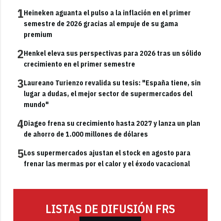
1
Heineken aguanta el pulso a la inflación en el primer
semestre de 2026 gracias al empuje de su gama
premium
2
Henkel eleva sus perspectivas para 2026 tras un sólido
crecimiento en el primer semestre
3
Laureano Turienzo revalida su tesis: "España tiene, sin
lugar a dudas, el mejor sector de supermercados del
mundo"
4
Diageo frena su crecimiento hasta 2027 y lanza un plan
de ahorro de 1.000 millones de dólares
5
Los supermercados ajustan el stock en agosto para
frenar las mermas por el calor y el éxodo vacacional
LISTAS DE DIFUSIÓN FRS