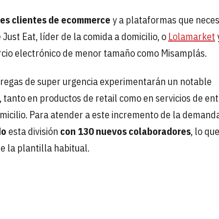
ndes clientes de ecommerce
y a plataformas que neces
Just Eat, líder de la comida a domicilio, o
Lolamarket
rcio electrónico de menor tamaño como Misamplás.
ntregas de super urgencia experimentarán un notable
, tanto en productos de retail como en servicios de en
micilio. Para atender a este incremento de la demanda
do
esta división
con 130 nuevos colaboradores
, lo qu
la plantilla habitual.