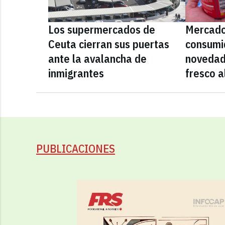
Los supermercados de
Mercado
Ceuta cierran sus puertas
consumid
ante la avalancha de
novedad
inmigrantes
fresco a
PUBLICACIONES