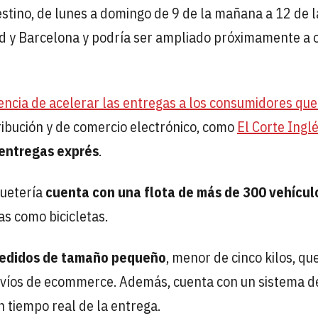
estino, de lunes a domingo de 9 de la mañana a 12 de l
rid y Barcelona y podría ser ampliado próximamente a 
dencia de acelerar las entregas a los consumidores qu
ribución y de comercio electrónico, como
El Corte Ingl
 entregas exprés
.
quetería
cuenta con una flota de más de 300 vehícul
as como bicicletas.
pedidos de tamaño pequeño
, menor de cinco kilos, que
envíos de ecommerce. Además, cuenta con un sistema d
n tiempo real de la entrega.