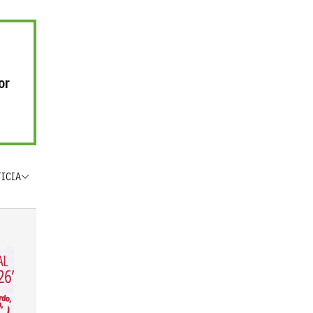
or
TICIA