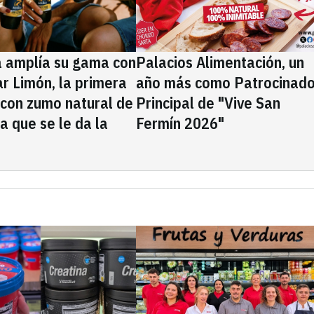
a amplía su gama con
Palacios Alimentación, un
rar Limón, la primera
año más como Patrocinado
 con zumo natural de
Principal de "Vive San
la que se le da la
Fermín 2026"