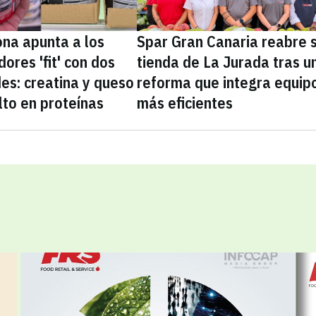
na apunta a los
Spar Gran Canaria reabre 
ores 'fit' con dos
tienda de La Jurada tras u
es: creatina y queso
reforma que integra equip
lto en proteínas
más eficientes