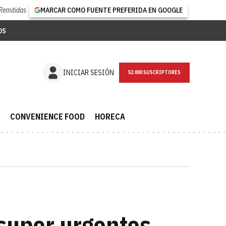
Remitidas
MARCAR COMO FUENTE PREFERIDA EN GOOGLE
OS
NEWSLETTER
INICIAR SESIÓN
CONVENIENCE FOOD
HORECA
 super urgentes