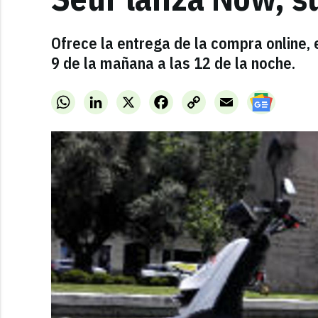
Ofrece la entrega de la compra online, 
9 de la mañana a las 12 de la noche.
WhatsApp
LinkedIn
X
Facebook
Copy
Email
Link