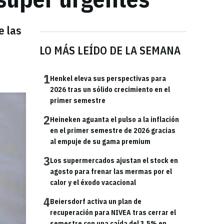
e las
LO MÁS LEÍDO DE LA SEMANA
1
Henkel eleva sus perspectivas para
2026 tras un sólido crecimiento en el
primer semestre
2
Heineken aguanta el pulso a la inflación
en el primer semestre de 2026 gracias
al empuje de su gama premium
3
Los supermercados ajustan el stock en
agosto para frenar las mermas por el
calor y el éxodo vacacional
4
Beiersdorf activa un plan de
recuperación para NIVEA tras cerrar el
semestre con una caída del 3,5% en