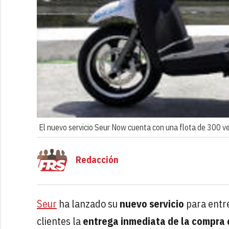
El nuevo servicio Seur Now cuenta con una flota de 300 v
Redacción
Seur
ha lanzado su
nuevo servicio
para entr
clientes la
entrega inmediata de la compra 