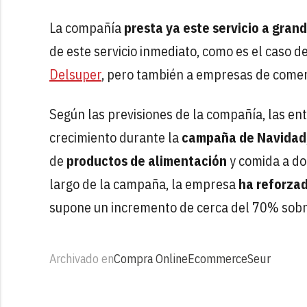
La compañía
presta ya este servicio a gra
de este servicio inmediato, como es el caso de 
Delsuper
, pero también a empresas de come
Según las previsiones de la compañía, las e
crecimiento durante la
campaña de Navidad
de
productos de alimentación
y comida a do
largo de la campaña, la empresa
ha reforza
supone un incremento de cerca del 70% sobre 
Archivado en
Compra Online
Ecommerce
Seur