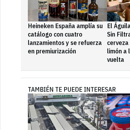
Heineken España amplía su
El Águil
catálogo con cuatro
Sin Filt
lanzamientos y se refuerza
cerveza
en premiurización
limón a 
vuelta
TAMBIÉN TE PUEDE INTERESAR