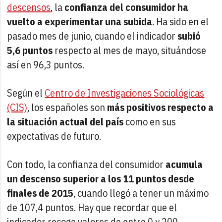
descensos
, la
confianza del consumidor ha
vuelto a experimentar una subida
. Ha sido en el
pasado mes de junio, cuando el indicador
subió
5,6 puntos
respecto al mes de mayo, situándose
así en 96,3 puntos.
Según el
Centro de Investigaciones Sociológicas
(CIS)
, los españoles son
más positivos respecto a
la situación actual del país
como en sus
expectativas de futuro.
Con todo, la confianza del consumidor
acumula
un descenso superior a los 11 puntos desde
finales de 2015
, cuando llegó a tener un máximo
de 107,4 puntos. Hay que recordar que el
indicador recoge valores de entre 0 y 200,