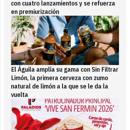
con cuatro lanzamientos y se refuerza
en premiurización
El Águila amplía su gama con Sin Filtrar
Limón, la primera cerveza con zumo
natural de limón a la que se le da la
vuelta