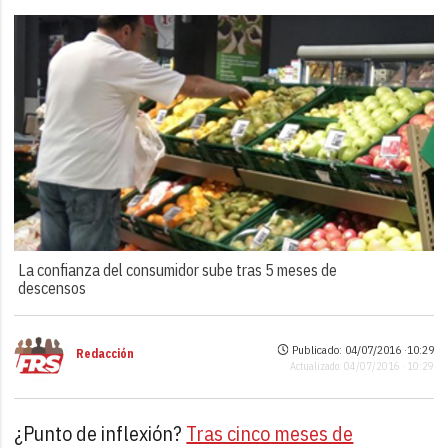
La confianza del consumidor sube tras 5 meses de
descensos
Publicado: 04/07/2016 ·
10:29
Redacción
Actualizado: 04/07/2016 · 10:29
¿Punto de inflexión?
Tras cinco meses de