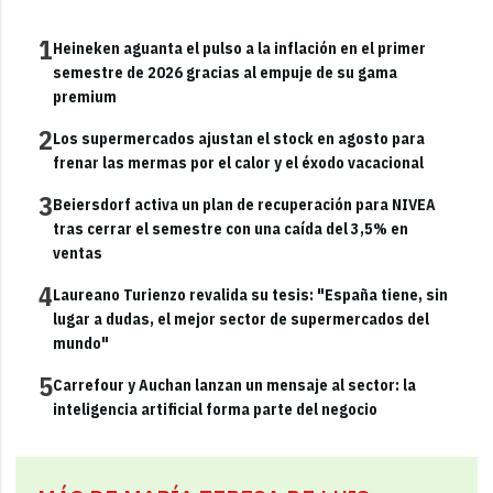
1
Heineken aguanta el pulso a la inflación en el primer
semestre de 2026 gracias al empuje de su gama
premium
2
Los supermercados ajustan el stock en agosto para
frenar las mermas por el calor y el éxodo vacacional
3
Beiersdorf activa un plan de recuperación para NIVEA
tras cerrar el semestre con una caída del 3,5% en
ventas
4
Laureano Turienzo revalida su tesis: "España tiene, sin
lugar a dudas, el mejor sector de supermercados del
mundo"
5
Carrefour y Auchan lanzan un mensaje al sector: la
inteligencia artificial forma parte del negocio