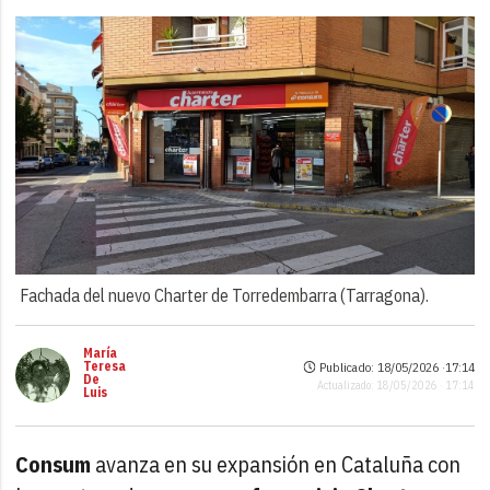
Fachada del nuevo Charter de Torredembarra (Tarragona).
María
Teresa
Publicado: 18/05/2026 ·
17:14
De
Actualizado: 18/05/2026 · 17:14
Luis
Consum
avanza en su expansión en Cataluña con