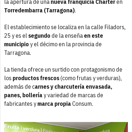
la apertura de una
nueva franquicia Charter
en
Torredembarra (Tarragona)
.
El establecimiento se localiza en la calle Filadors,
25 y es el
segundo
de la enseña
en este
municipio
y el décimo en la provincia de
Tarragona.
La tienda ofrece un surtido con protagonismo de
los
productos frescos
(como frutas y verduras),
además de c
arnes y charcutería envasada,
panes, bollería
y variedad de marcas de
fabricantes y
marca propia
Consum.