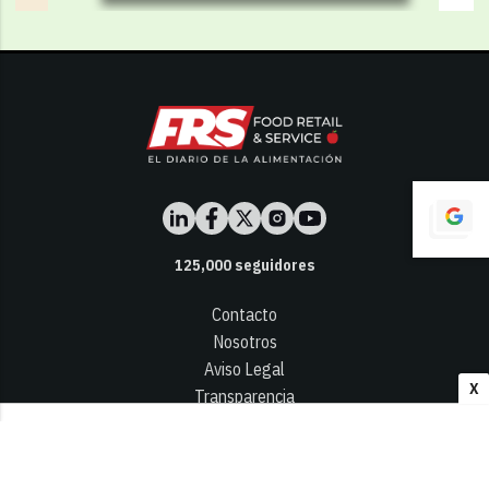
125,000
seguidores
Contacto
Nosotros
Aviso Legal
X
Transparencia
Términos y Condiciones
Privacidad - Cookies