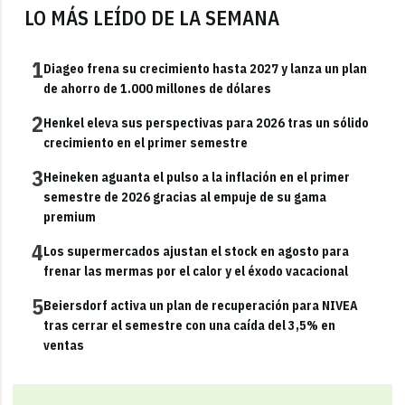
LO MÁS LEÍDO DE LA SEMANA
1
Diageo frena su crecimiento hasta 2027 y lanza un plan
de ahorro de 1.000 millones de dólares
2
Henkel eleva sus perspectivas para 2026 tras un sólido
crecimiento en el primer semestre
3
Heineken aguanta el pulso a la inflación en el primer
semestre de 2026 gracias al empuje de su gama
premium
4
Los supermercados ajustan el stock en agosto para
frenar las mermas por el calor y el éxodo vacacional
5
Beiersdorf activa un plan de recuperación para NIVEA
tras cerrar el semestre con una caída del 3,5% en
ventas