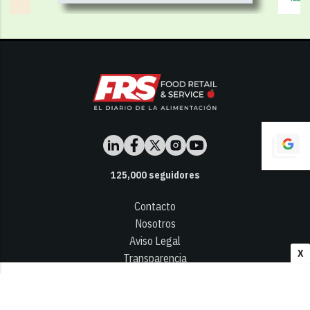
125,000
seguidores
Contacto
Nosotros
Aviso Legal
X
Transparencia
Términos y Condiciones
Privacidad - Cookies