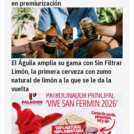
en premiurización
El Águila amplía su gama con Sin Filtrar
Limón, la primera cerveza con zumo
natural de limón a la que se le da la
vuelta