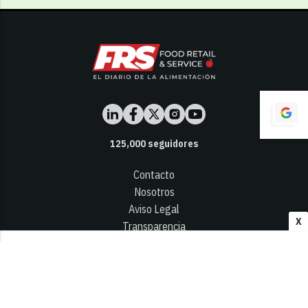
125,000
seguidores
Contacto
Nosotros
Aviso Legal
X
Transparencia
Términos y Condiciones
Privacidad - Cookies
© 2026
Infocap Media Group, S.L.