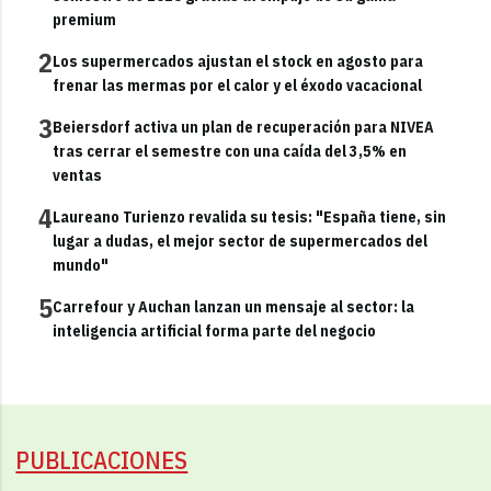
premium
2
Los supermercados ajustan el stock en agosto para
frenar las mermas por el calor y el éxodo vacacional
3
Beiersdorf activa un plan de recuperación para NIVEA
tras cerrar el semestre con una caída del 3,5% en
ventas
4
Laureano Turienzo revalida su tesis: "España tiene, sin
lugar a dudas, el mejor sector de supermercados del
mundo"
5
Carrefour y Auchan lanzan un mensaje al sector: la
inteligencia artificial forma parte del negocio
PUBLICACIONES