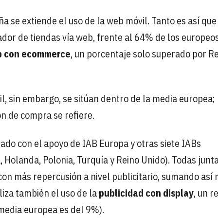
a se extiende el uso de la web móvil. Tanto es así que
dor de tiendas vía web, frente al 64% de los europeos
b con ecommerce
, un porcentaje solo superado por R
il, sin embargo, se sitúan dentro de la media europea;
n de compra se refiere.
tado con el apoyo de IAB Europa y otras siete IABs
ia, Holanda, Polonia, Turquía y Reino Unido). Todas junt
con más repercusión a nivel publicitario, sumando así
iza también el uso de la
publicidad con display
, un r
 media europea es del 9%).