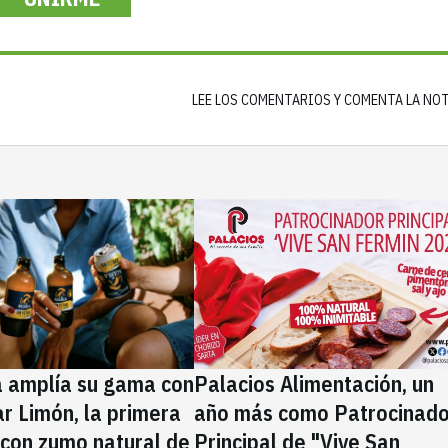
LEE LOS COMENTARIOS Y COMENTA LA NO
a amplía su gama con
Palacios Alimentación, un
rar Limón, la primera
año más como Patrocinado
 con zumo natural de
Principal de "Vive San