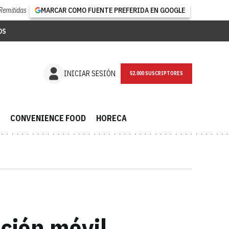
Remitidas
MARCAR COMO FUENTE PREFERIDA EN GOOGLE
OS
NEWSLETTER
INICIAR SESIÓN
CONVENIENCE FOOD
HORECA
ación móvil