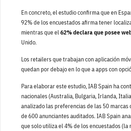
En concreto, el estudio confirma que en Españ
92% de los encuestados afirma tener localiza
mientras que el
62% declara que posee we
Unido.
Los retailers que trabajan con aplicación móv
quedan por debajo en lo que a apps con opció
Para elaborar este estudio, IAB Spain ha con
nacionales (Australia, Bulgaria, Irlanda, Ital
analizado las preferencias de las 50 marcas 
de 600 anunciantes auditados. IAB Spain anal
que solo utiliza el 4% de los encuestados (la