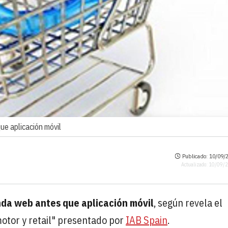
ue aplicación móvil
Publicado: 10/09/2
Actualizado: 10/09/
enda web antes que aplicación móvil
, según revela el
otor y retail" presentado por
IAB Spain
.