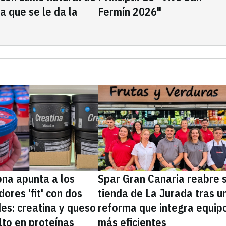
la que se le da la
Fermín 2026"
na apunta a los
Spar Gran Canaria reabre 
ores 'fit' con dos
tienda de La Jurada tras u
es: creatina y queso
reforma que integra equip
lto en proteínas
más eficientes