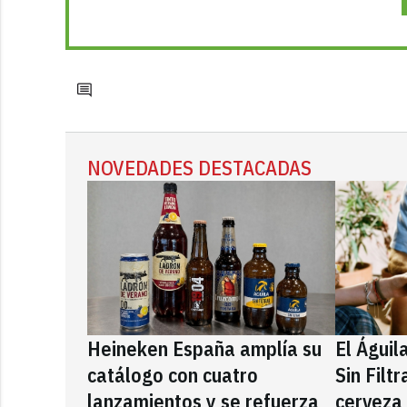
NOVEDADES DESTACADAS
Heineken España amplía su
El Águil
catálogo con cuatro
Sin Filt
lanzamientos y se refuerza
cerveza