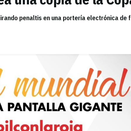
rando penaltis en una portería electrónica de 