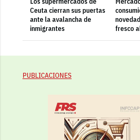
Los supermercados de
Mercado
Ceuta cierran sus puertas
consumid
ante la avalancha de
novedad
inmigrantes
fresco a
PUBLICACIONES