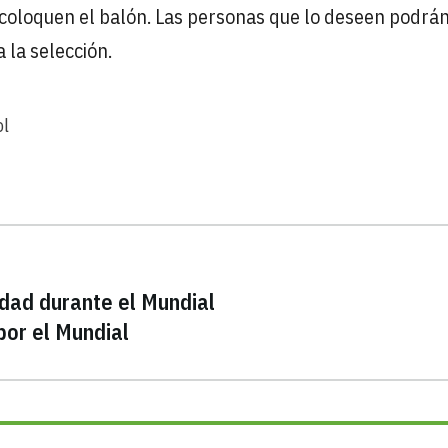
coloquen el balón. Las personas que lo deseen podrá
 la selección.
ol
cidad durante el Mundial
por el Mundial