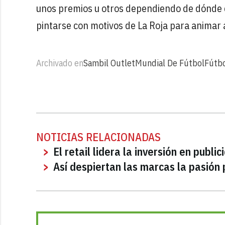
unos premios u otros dependiendo de dónde 
pintarse con motivos de La Roja para animar a
Archivado en
Sambil Outlet
Mundial De Fútbol
Fútb
NOTICIAS RELACIONADAS
El retail lidera la inversión en publi
Así despiertan las marcas la pasión 