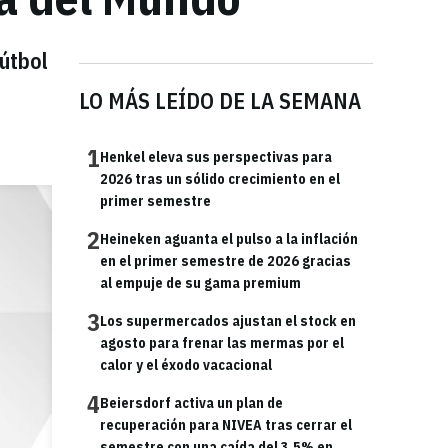
fútbol
LO MÁS LEÍDO DE LA SEMANA
1
Henkel eleva sus perspectivas para
2026 tras un sólido crecimiento en el
primer semestre
2
Heineken aguanta el pulso a la inflación
en el primer semestre de 2026 gracias
al empuje de su gama premium
3
Los supermercados ajustan el stock en
agosto para frenar las mermas por el
calor y el éxodo vacacional
4
Beiersdorf activa un plan de
recuperación para NIVEA tras cerrar el
semestre con una caída del 3,5% en