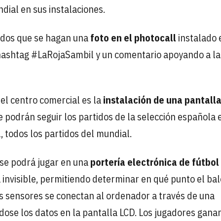
ial en sus instalaciones.
nados que se hagan una
foto en el photocall
instalado 
l hashtag #LaRojaSambil y un comentario apoyando a la
el centro comercial es la
instalación de una pantall
se podrán seguir los partidos de la selección española 
l, todos los partidos del mundial.
 se podrá jugar en una
portería electrónica de fútbol
 invisible, permitiendo determinar en qué punto el ba
Los sensores se conectan al ordenador a través de una
ndose los datos en la pantalla LCD. Los jugadores gana