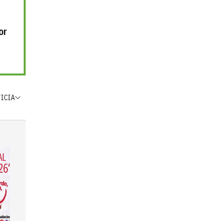
or
TICIA