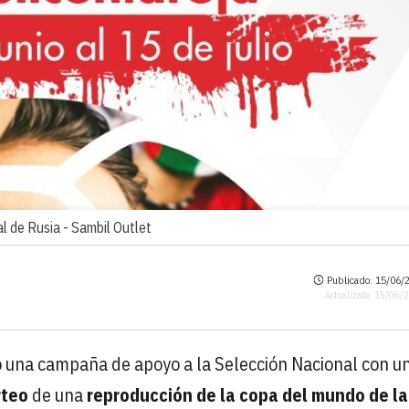
l de Rusia -
Sambil Outlet
Publicado: 15/06/2
Actualizado: 15/06/
o una campaña de apoyo a la Selección Nacional con u
rteo
de una
reproducción de la copa del mundo de la