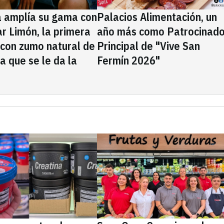
a amplía su gama con
Palacios Alimentación, un
rar Limón, la primera
año más como Patrocinado
 con zumo natural de
Principal de "Vive San
la que se le da la
Fermín 2026"