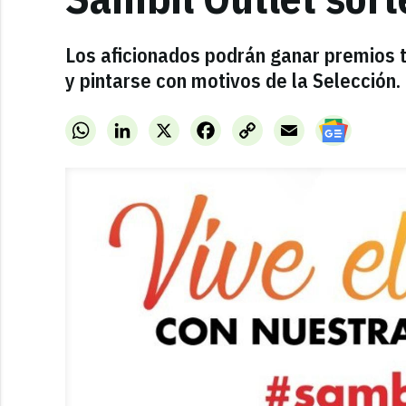
Los aficionados podrán ganar premios ti
y pintarse con motivos de la Selección.
WhatsApp
LinkedIn
X
Facebook
Copy
Email
Link