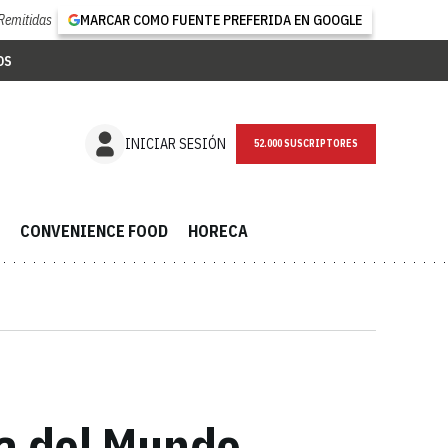
Remitidas
MARCAR COMO FUENTE PREFERIDA EN GOOGLE
OS
NEWSLETTER
INICIAR SESIÓN
CONVENIENCE FOOD
HORECA
pa del Mundo