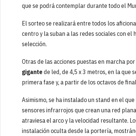
que se podrá contemplar durante todo el Mund
El sorteo se realizará entre todos los aficio
centro y la suban a las redes sociales con e
selección.
Otras de las acciones puestas en marcha por 
gigante
de led, de 4,5 x 3 metros, en la que 
primera fase y, a partir de los octavos de fina
Asimismo, se ha instalado un stand en el que
sensores infrarrojos que crean una red plana
atraviesa el arco y la velocidad resultante. 
instalación oculta desde la portería, mostrá