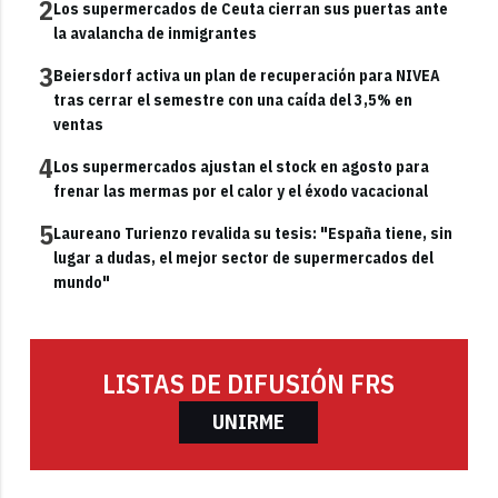
2
Los supermercados de Ceuta cierran sus puertas ante
la avalancha de inmigrantes
3
Beiersdorf activa un plan de recuperación para NIVEA
tras cerrar el semestre con una caída del 3,5% en
ventas
4
Los supermercados ajustan el stock en agosto para
frenar las mermas por el calor y el éxodo vacacional
5
Laureano Turienzo revalida su tesis: "España tiene, sin
lugar a dudas, el mejor sector de supermercados del
mundo"
LISTAS DE DIFUSIÓN FRS
UNIRME