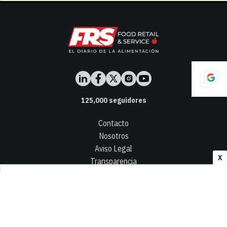
125,000
seguidores
Contacto
Nosotros
Aviso Legal
X
Transparencia
Términos y Condiciones
Privacidad - Cookies
© 2026
Infocap Media Group, S.L.