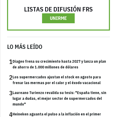
LISTAS DE DIFUSIÓN FRS
UNIRME
LO MÁS LEÍDO
1
Diageo frena su crecimiento hasta 2027 y lanza un plan
de ahorro de 1.000 millones de dólares
2
Los supermercados ajustan el stock en agosto para
frenar las mermas por el calor y el éxodo vacacional
3
Laureano Turienzo revalida su tesis: "España tiene, sin
lugar a dudas, el mejor sector de supermercados del
mundo"
4
Heineken aguanta el pulso a la inflación en el primer